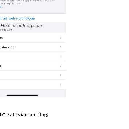
eb
” e attiviamo il flag;