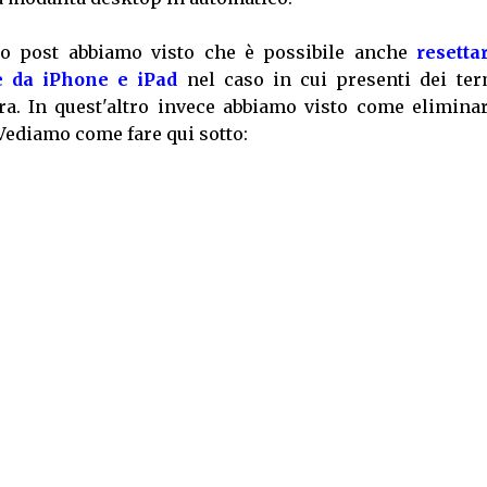
to post abbiamo visto che è possibile anche
resetta
te da iPhone e iPad
nel caso in cui presenti dei ter
a. In quest'altro invece abbiamo visto come eliminar
Vediamo come fare qui sotto: