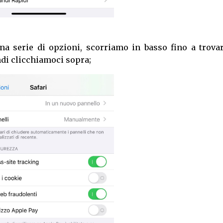
na serie di opzioni, scorriamo in basso fino a trovar
ndi clicchiamoci sopra;