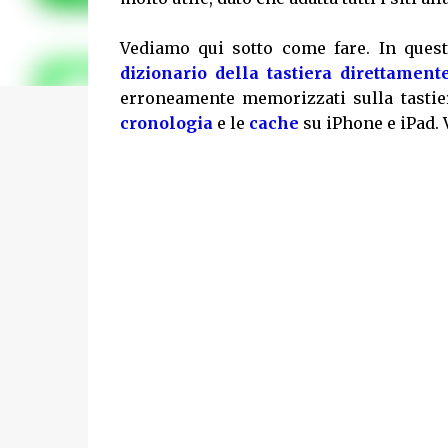
Vediamo qui sotto come fare. In ques
dizionario della tastiera direttamen
erroneamente memorizzati sulla tastier
cronologia
e le
cache
su iPhone e iPad. 