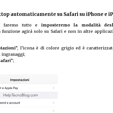
top automaticamente su Safari su iPhone e i
k faremo tutto e
imposteremo la modalità des
a funzione agirá solo su Safari e non in altre applicaz
tazioni
”, l’icona è di colore grigio ed è caratterizza
 ingranaggi;
safari
”;