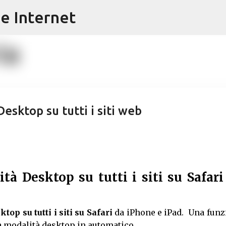
e Internet
Passa ai contenuti principali
sktop su tutti i siti web
à Desktop su tutti i siti su Safari
top su tutti i siti su Safari
da iPhone e iPad. Una funz
alla modalità desktop in automatico.