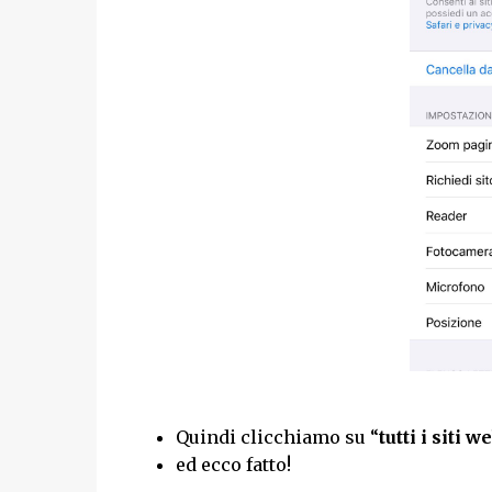
Quindi clicchiamo su “
tutti i siti w
ed ecco fatto!