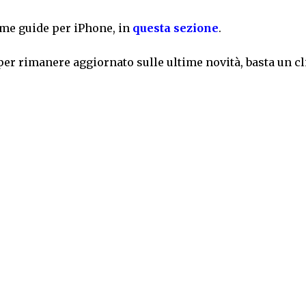
me guide per iPhone, in
questa sezione
.
per rimanere aggiornato sulle ultime novità, basta un cl