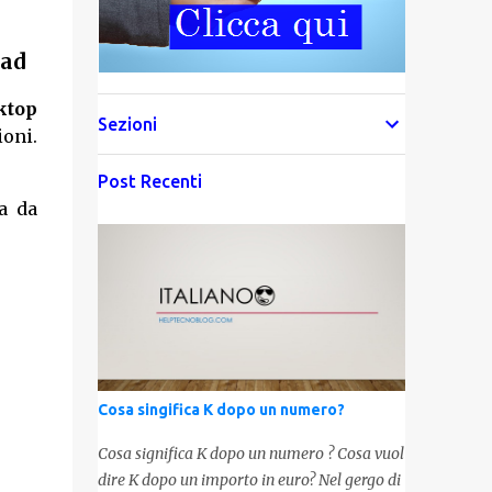
Pad
ktop
Sezioni
ioni.
Post Recenti
ta da
Cosa singifica K dopo un numero?
Cosa significa K dopo un numero ? Cosa vuol
dire K dopo un importo in euro? Nel gergo di