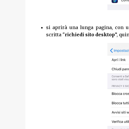
si aprirà una lunga pagina, con u
scritta "
richiedi sito desktop
”, qui