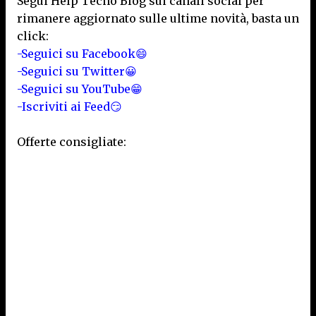
Segui Help Tecno Blog sui canali social per
rimanere aggiornato sulle ultime novità, basta un
click:
-Seguici su Facebook😄
-Seguici su Twitter😀
-Seguici su YouTube😁
-Iscriviti ai Feed😏
Offerte consigliate: