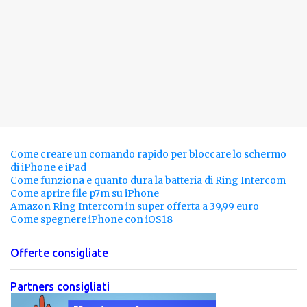
Come creare un comando rapido per bloccare lo schermo
di iPhone e iPad
Come funziona e quanto dura la batteria di Ring Intercom
Come aprire file p7m su iPhone
Amazon Ring Intercom in super offerta a 39,99 euro
Come spegnere iPhone con iOS18
Offerte consigliate
Partners consigliati