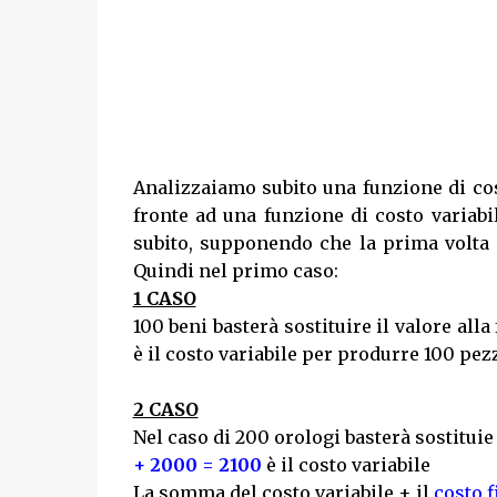
Analizzaiamo subito una funzione di co
fronte ad una funzione di costo variabil
subito, supponendo che la prima volta
Quindi nel primo caso:
1 CASO
100 beni basterà sostituire il valore all
è il costo variabile per produrre 100 pezz
2 CASO
Nel caso di 200 orologi basterà sostituie 
+ 2000 = 2100
è il costo variabile
La somma del costo variabile + il
costo f