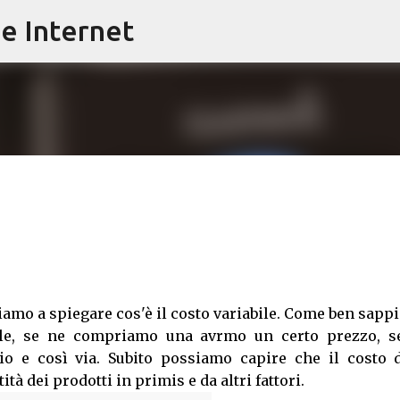
e Internet
Passa ai contenuti principali
iamo a spiegare cos'è il costo variabile. Come ben sap
le, se ne compriamo una avrmo un certo prezzo, s
 e così via. Subito possiamo capire che il costo d
tà dei prodotti in primis e da altri fattori.