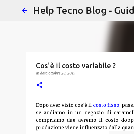
Help Tecno Blog - Guid
Cos'è il costo variabile ?
in data
ottobre 28, 2015
Dopo aver visto cos'è il
costo fisso
, pass
se andiamo in un negozio di caramel
compriamo due avremo il costo doppio
produzione viene influenzato dalla quanti