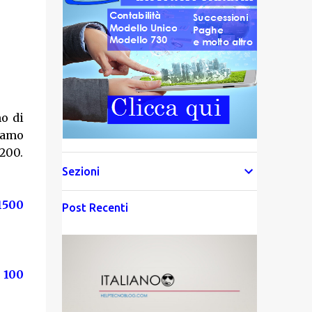
mo di
viamo
200.
Sezioni
 1500
Post Recenti
> 100