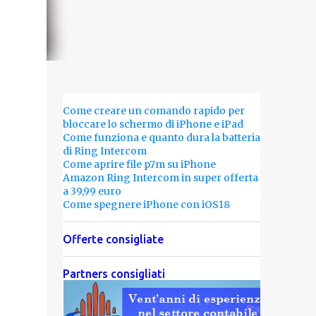
Come creare un comando rapido per
bloccare lo schermo di iPhone e iPad
Come funziona e quanto dura la batteria
di Ring Intercom
Come aprire file p7m su iPhone
Amazon Ring Intercom in super offerta
a 39,99 euro
Come spegnere iPhone con iOS18
Offerte consigliate
Partners consigliati