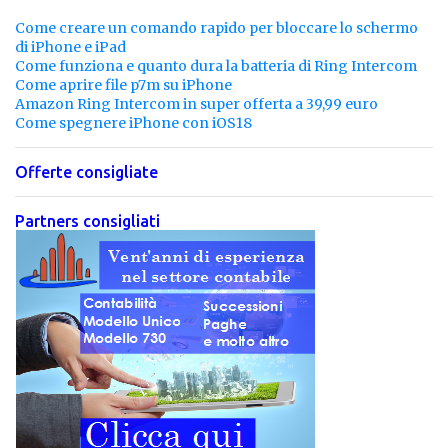
Come creare un comando rapido per bloccare lo schermo
di iPhone e iPad
Come funziona e quanto dura la batteria di Ring Intercom
Come aprire file p7m su iPhone
Amazon Ring Intercom in super offerta a 39,99 euro
Come spegnere iPhone con iOS18
Offerte consigliate
Partners consigliati