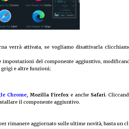
na verrà attivata, se vogliamo disattivarla clicchiam
e impostazioni del componente aggiuntivo, modificand
 grigi e altre funzioni;
le Chrome
, Mozilla Firefox
e anche
Safari
. Cliccan
stallare il componente aggiuntivo.
per rimanere aggiornato sulle ultime novità, basta un cl