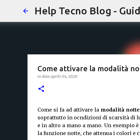
Help Tecno Blog - Guid
Come attivare la modalità no
in data
aprile 04, 2020
Come si fa ad attivare la
modalità notte
soprattutto in ocndizioni di scarsità di 
e in altro a mano a mano. Un esempio è
la funzione notte, che attenua i colori e