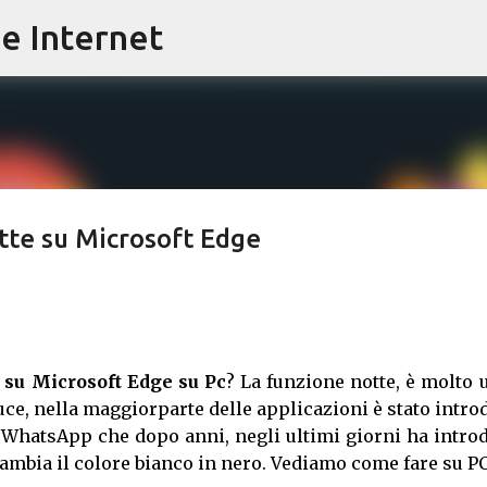
e Internet
Passa ai contenuti principali
tte su Microsoft Edge
 su Microsoft Edge su Pc
? La funzione notte, è molto u
luce, nella maggiorparte delle applicazioni è stato intro
 WhatsApp che dopo anni, negli ultimi giorni ha introd
 cambia il colore bianco in nero. Vediamo come fare su PC