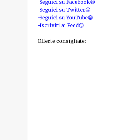
-Seguici su Facebook😄
-Seguici su Twitter😀
-Seguici su YouTube😁
-Iscriviti ai Feed😏
Offerte consigliate: