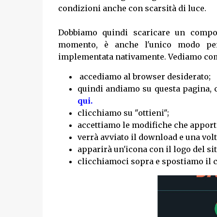
condizioni anche con scarsità di luce.
Dobbiamo quindi scaricare un compont
momento, è anche l'unico modo per
implementata nativamente. Vediamo com
accediamo al browser desiderato;
quindi andiamo su questa pagina, c
qui.
clicchiamo su "ottieni";
accettiamo le modifiche che apport
verrà avviato il download e una volt
apparirà un'icona con il logo del si
clicchiamoci sopra e spostiamo il c