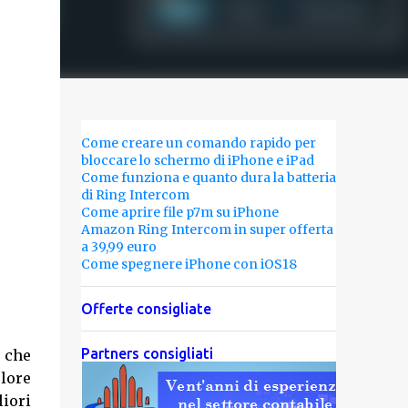
Come creare un comando rapido per
bloccare lo schermo di iPhone e iPad
Come funziona e quanto dura la batteria
di Ring Intercom
Come aprire file p7m su iPhone
Amazon Ring Intercom in super offerta
a 39,99 euro
Come spegnere iPhone con iOS18
Offerte consigliate
Partners consigliati
 che
olore
liori