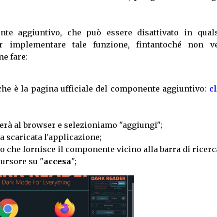
e aggiuntivo, che può essere disattivato in quals
 implementare tale funzione, fintantoché non v
e fare:
he è la pagina ufficiale del componente aggiuntivo:
c
erà al browser e selezioniamo "aggiungi";
a scaricata l'applicazione;
to che fornisce il componente vicino alla barra di ricerc
ursore su "
accesa
";