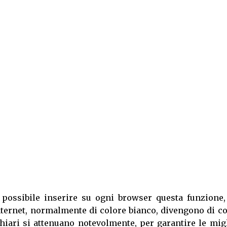
possibile inserire su ogni browser questa funzione,
internet, normalmente di colore bianco, divengono di c
chiari si attenuano notevolmente, per garantire le mig