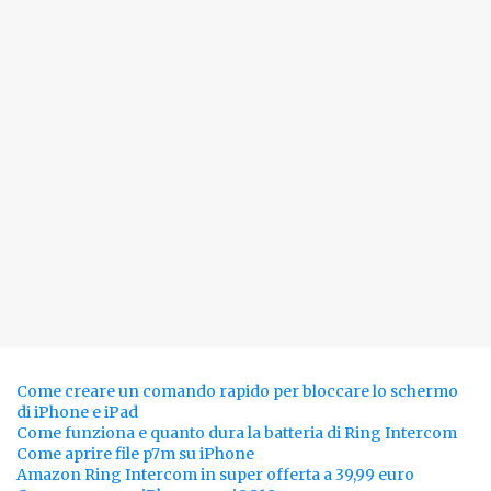
Come creare un comando rapido per bloccare lo schermo
di iPhone e iPad
Come funziona e quanto dura la batteria di Ring Intercom
Come aprire file p7m su iPhone
Amazon Ring Intercom in super offerta a 39,99 euro