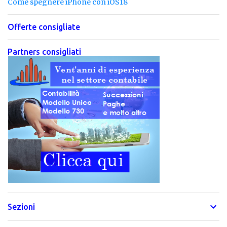
Come spegnere iPhone con iOS18
Offerte consigliate
Partners consigliati
Sezioni