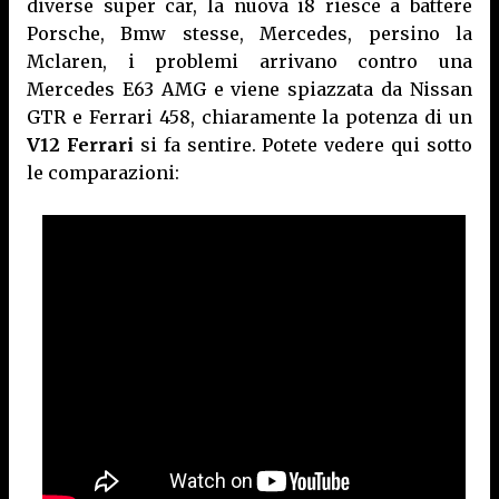
diverse super car, la nuova i8 riesce a battere
Porsche, Bmw stesse, Mercedes, persino la
Mclaren, i problemi arrivano contro una
Mercedes E63 AMG e viene spiazzata da Nissan
GTR e Ferrari 458, chiaramente la potenza di un
V12 Ferrari
si fa sentire. Potete vedere qui sotto
le comparazioni: