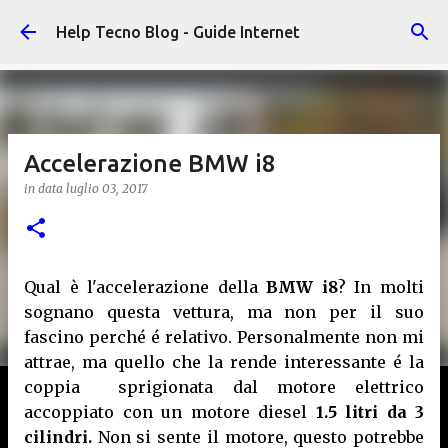
Passa ai contenuti principali
Help Tecno Blog - Guide Internet
Accelerazione BMW i8
in data
luglio 03, 2017
Qual è l'accelerazione della
BMW i8
? In molti
sognano questa vettura, ma non per il suo
fascino perché é relativo. Personalmente non mi
attrae, ma quello che la rende interessante é la
coppia sprigionata dal motore elettrico
accoppiato con un motore diesel
1.5 litri da 3
cilindri.
Non si sente il motore, questo potrebbe