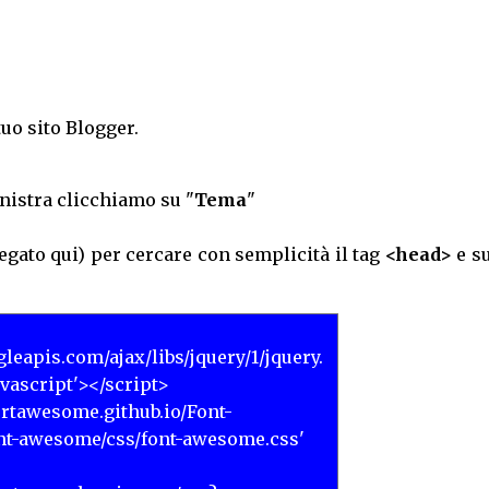
uo sito Blogger.
nistra clicchiamo su "
Tema
"
egato qui) per cercare con semplicità il tag
<head>
e su