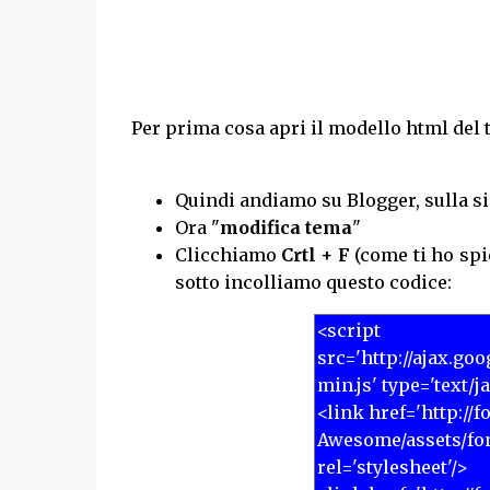
Per prima cosa apri il modello html del t
Quindi andiamo su Blogger, sulla si
Ora "
modifica tema
"
Clicchiamo
Crtl + F
(come ti ho spi
sotto incolliamo questo codice: