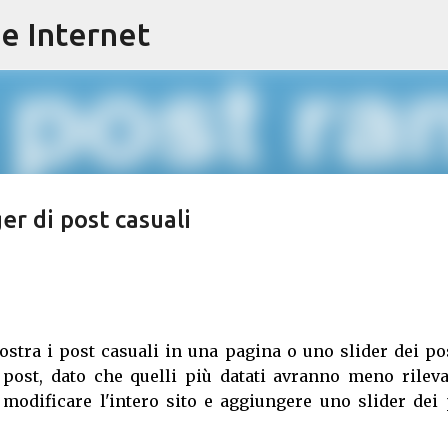
e Internet
Passa ai contenuti principali
r di post casuali
stra i post casuali in una pagina o uno slider dei pos
 post, dato che quelli più datati avranno meno rileva
modificare l'intero sito e aggiungere uno slider dei 