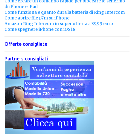
Come creare un comando rapido per bloccare lo schermo
di iPhone e iPad
Come funziona e quanto dura la batteria di Ring Intercom
Come aprire file p7m su iPhone
Amazon Ring Intercom in super offerta a 39,99 euro
Come spegnere iPhone con iOS18
Offerte consigliate
Partners consigliati