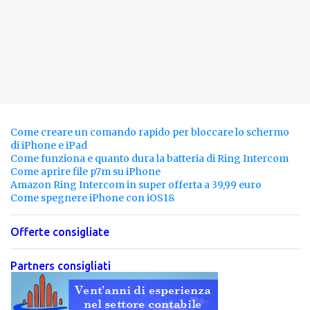
Come creare un comando rapido per bloccare lo schermo
di iPhone e iPad
Come funziona e quanto dura la batteria di Ring Intercom
Come aprire file p7m su iPhone
Amazon Ring Intercom in super offerta a 39,99 euro
Come spegnere iPhone con iOS18
Offerte consigliate
Partners consigliati