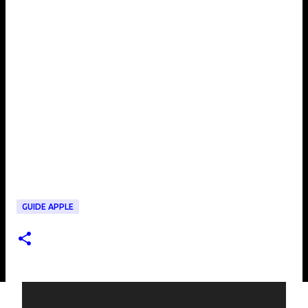
GUIDE APPLE
C