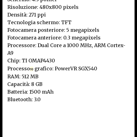
Risoluzione: 480x800 pixels
Densità: 271 ppi
Tecnologia schermo: TFT
Fotocamera posteriore: 5 megapixels
Fotocamera anteriore: 0.3 megapixels
Processore: Dual Core a 1000 MHz, ARM Cortex-
A9
Chip: TI OMAP4430
Processo
grafico: PowerVR SGX540
re
RAM: 512 MB
Capacità: 8 GB
Batteria: 1500 mAh
Bluetooth: 3.0