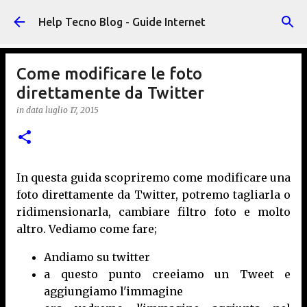
Passa ai contenuti principali
Help Tecno Blog - Guide Internet
Come modificare le foto
direttamente da Twitter
in data
luglio 17, 2015
In questa guida scopriremo come modificare una
foto direttamente da Twitter, potremo tagliarla o
ridimensionarla, cambiare filtro foto e molto
altro. Vediamo come fare;
Andiamo su twitter
a questo punto creeiamo un Tweet e
aggiungiamo l'immagine