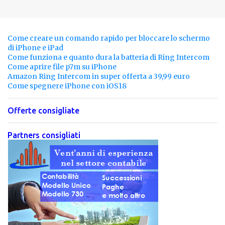
Come creare un comando rapido per bloccare lo schermo
di iPhone e iPad
Come funziona e quanto dura la batteria di Ring Intercom
Come aprire file p7m su iPhone
Amazon Ring Intercom in super offerta a 39,99 euro
Come spegnere iPhone con iOS18
Offerte consigliate
Partners consigliati