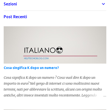
Sezioni
Post Recenti
Cosa singifica K dopo un numero?
Cosa significa K dopo un numero ? Cosa vuol dire K dopo un
importo in euro? Nel gergo di internet ci sono moltissimi nuovi
termini, nati per abbreviare la scrittura, alcuni con origini molto
antiche, altri invece inventati molto recentemente. Leggendo
forum o blog, possiamo vedere subito questi termini, che alle volte
non sono subito chiari. Dopo aver capito cosa significa " swag " e "