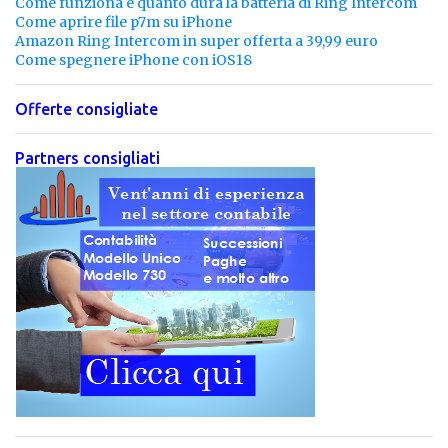
Come funziona e quanto dura la batteria di Ring Intercom
Come aprire file p7m su iPhone
Amazon Ring Intercom in super offerta a 39,99 euro
Come spegnere iPhone con iOS18
Offerte consigliate
Partners consigliati