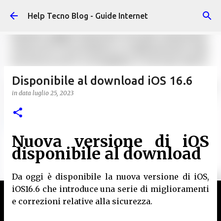
Passa ai contenuti principali
Help Tecno Blog - Guide Internet
Disponibile al download iOS 16.6
in data
luglio 25, 2023
Nuova versione di iOS
disponibile al download
Da oggi è disponibile la nuova versione di iOS,
iOS16.6 che introduce una serie di miglioramenti
e correzioni relative alla sicurezza.