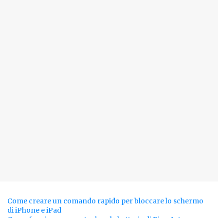
Come creare un comando rapido per bloccare lo schermo
di iPhone e iPad