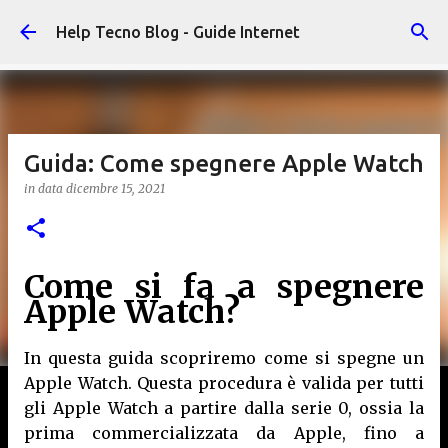
Passa ai contenuti principali
Help Tecno Blog - Guide Internet
Guida: Come spegnere Apple Watch
in data
dicembre 15, 2021
Come si fa a spegnere
Apple Watch?
In questa guida scopriremo come si spegne un
Apple Watch. Questa procedura è valida per tutti
gli Apple Watch a partire dalla serie 0, ossia la
prima commercializzata da Apple, fino a