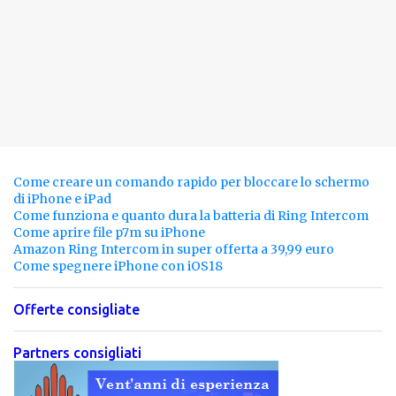
Come creare un comando rapido per bloccare lo schermo
di iPhone e iPad
Come funziona e quanto dura la batteria di Ring Intercom
Come aprire file p7m su iPhone
Amazon Ring Intercom in super offerta a 39,99 euro
Come spegnere iPhone con iOS18
Offerte consigliate
Partners consigliati