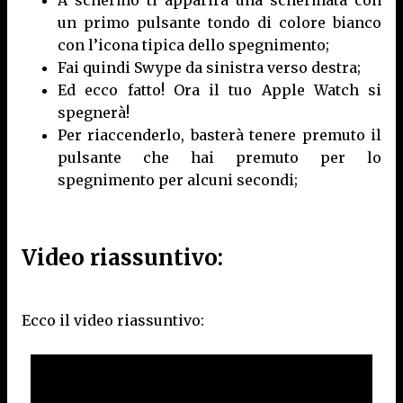
A schermo ti apparirà una schermata con
un primo pulsante tondo di colore bianco
con l’icona tipica dello spegnimento;
Fai quindi Swype da sinistra verso destra;
Ed ecco fatto! Ora il tuo Apple Watch si
spegnerà!
Per riaccenderlo, basterà tenere premuto il
pulsante che hai premuto per lo
spegnimento per alcuni secondi;
Video riassuntivo:
Ecco il video riassuntivo: