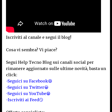
Iscriviti al canale e segui il blog!
Cosa vi sembra? Vi piace?
Segui Help Tecno Blog sui canali social per
rimanere aggiornato sulle ultime novità, basta un
click:
-Seguici su Facebook😄
-Seguici su Twitter😀
-Seguici su YouTube😁
-Iscriviti ai Feed😏