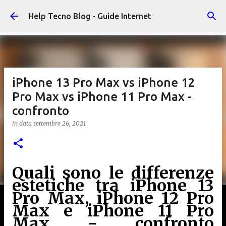
Passa ai contenuti principali
Help Tecno Blog - Guide Internet
iPhone 13 Pro Max vs iPhone 12
Pro Max vs iPhone 11 Pro Max -
confronto
in data
settembre 26, 2021
Quali sono le differenze
estetiche tra iPhone 13
Pro Max, iPhone 12 Pro
Max e iPhone 11 Pro
Max - confronto