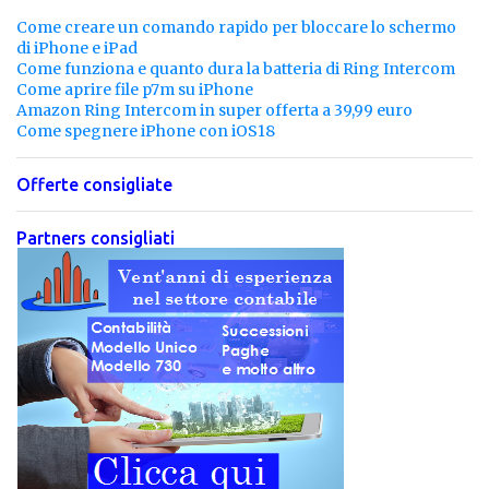
Come creare un comando rapido per bloccare lo schermo
di iPhone e iPad
Come funziona e quanto dura la batteria di Ring Intercom
Come aprire file p7m su iPhone
Amazon Ring Intercom in super offerta a 39,99 euro
Come spegnere iPhone con iOS18
Offerte consigliate
Partners consigliati