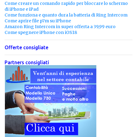
Come creare un comando rapido per bloccare lo schermo
di iPhone e iPad
Come funziona e quanto dura la batteria di Ring Intercom
Come aprire file p7m su iPhone
Amazon Ring Intercom in super offerta a 39,99 euro
Come spegnere iPhone con iOS18
Offerte consigliate
Partners consigliati