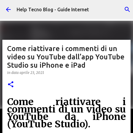
Passa ai contenuti principali
Help Tecno Blog - Guide Internet
Come riattivare i commenti di un
video su YouTube dall’app YouTube
Studio su iPhone e iPad
in data
aprile 23, 2021
Come riattivare i
commenti di un video su
YouTube da iPhone
(YouTube Studio).