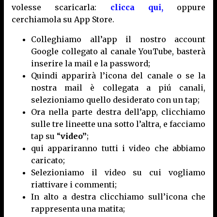
volesse scaricarla:
clicca qui,
oppure
cerchiamola su App Store.
Colleghiamo all’app il nostro account
Google collegato al canale YouTube, basterà
inserire la mail e la password;
Quindi apparirà l’icona del canale o se la
nostra mail è collegata a piú canali,
selezioniamo quello desiderato con un tap;
Ora nella parte destra dell’app, clicchiamo
sulle tre lineette una sotto l’altra, e facciamo
tap su “
video”
;
qui appariranno tutti i video che abbiamo
caricato;
Selezioniamo il video su cui vogliamo
riattivare i commenti;
In alto a destra clicchiamo sull’icona che
rappresenta una matita;