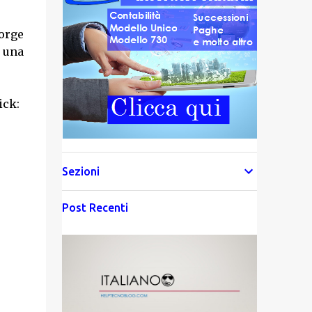
corge
 una
ick:
Sezioni
Post Recenti