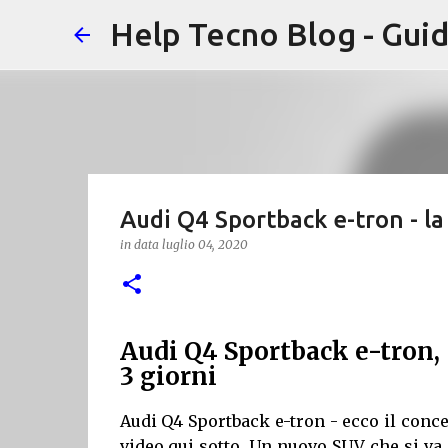
Help Tecno Blog - Guid
Audi Q4 Sportback e-tron - la
in data
luglio 04, 2020
Audi Q4 Sportback e-tron, 
3 giorni
Audi Q4 Sportback e-tron - ecco il conce
video qui sotto. Un nuovo SUV che si va