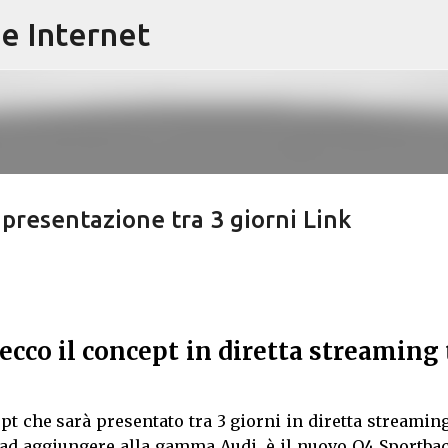
e Internet
Passa ai contenuti principali
 presentazione tra 3 giorni Link
ecco il concept in diretta streaming 
pt che sarà presentato tra 3 giorni in diretta streamin
 ad aggiungere alla gamma Audi, è il nuovo Q4 Sportba