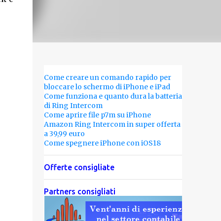
Come creare un comando rapido per
bloccare lo schermo di iPhone e iPad
Come funziona e quanto dura la batteria
di Ring Intercom
Come aprire file p7m su iPhone
Amazon Ring Intercom in super offerta
a 39,99 euro
Come spegnere iPhone con iOS18
Offerte consigliate
Partners consigliati