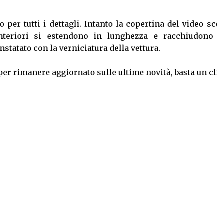
per tutti i dettagli. Intanto la copertina del video s
anteriori si estendono in lunghezza e racchiudono
statato con la verniciatura della vettura.
per rimanere aggiornato sulle ultime novità, basta un cl