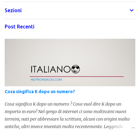
Sezioni
Post Recenti
Cosa singifica K dopo un numero?
Cosa significa K dopo un numero ? Cosa vuol dire K dopo un
importo in euro? Nel gergo di internet ci sono moltissimi nuovi
termini, nati per abbreviare la scrittura, alcuni con origini molto
antiche, altri invece inventati molto recentemente. Leggendo
forum o blog, possiamo vedere subito questi termini, che alle volte