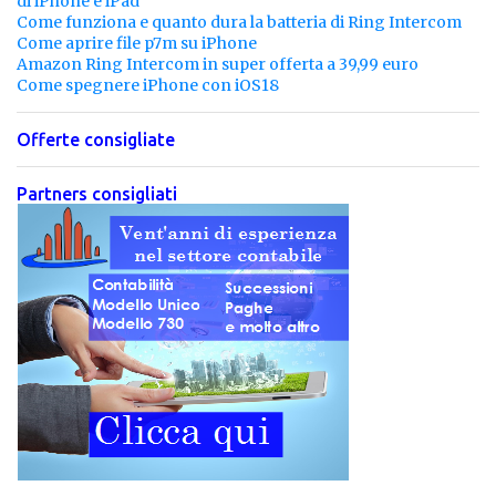
di iPhone e iPad
Come funziona e quanto dura la batteria di Ring Intercom
Come aprire file p7m su iPhone
Amazon Ring Intercom in super offerta a 39,99 euro
Come spegnere iPhone con iOS18
Offerte consigliate
Partners consigliati