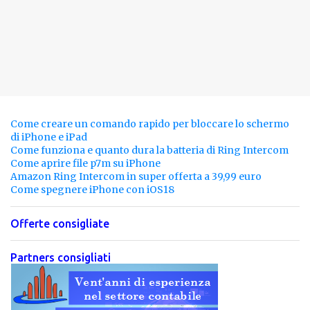
Come creare un comando rapido per bloccare lo schermo
di iPhone e iPad
Come funziona e quanto dura la batteria di Ring Intercom
Come aprire file p7m su iPhone
Amazon Ring Intercom in super offerta a 39,99 euro
Come spegnere iPhone con iOS18
Offerte consigliate
Partners consigliati