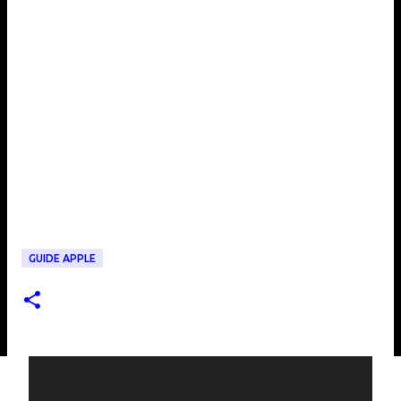
GUIDE APPLE
C