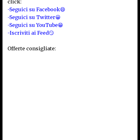
click:
-Seguici su Facebook😄
-Seguici su Twitter😀
-Seguici su YouTube😁
-Iscriviti ai Feed😏
Offerte consigliate: