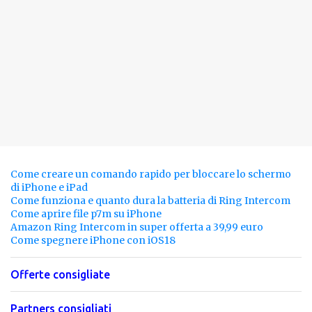
Come creare un comando rapido per bloccare lo schermo
di iPhone e iPad
Come funziona e quanto dura la batteria di Ring Intercom
Come aprire file p7m su iPhone
Amazon Ring Intercom in super offerta a 39,99 euro
Come spegnere iPhone con iOS18
Offerte consigliate
Partners consigliati