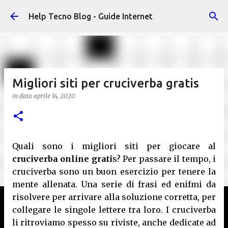
Passa ai contenuti principali
Help Tecno Blog - Guide Internet
Migliori siti per cruciverba gratis
in data
aprile 14, 2020
Quali sono i migliori siti per giocare al
cruciverba online grati
s? Per passare il tempo, i
cruciverba sono un buon esercizio per tenere la
mente allenata. Una serie di frasi ed enifmi da
risolvere per arrivare alla soluzione corretta, per
collegare le singole lettere tra loro. I cruciverba
li ritroviamo spesso su riviste, anche dedicate ad