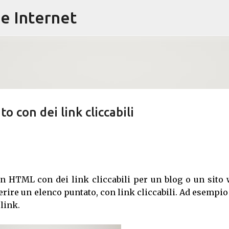
e Internet
Passa ai contenuti principali
 con dei link cliccabili
in HTML con dei link cliccabili per un blog o un sito 
rire un elenco puntato, con link cliccabili. Ad esempi
link.