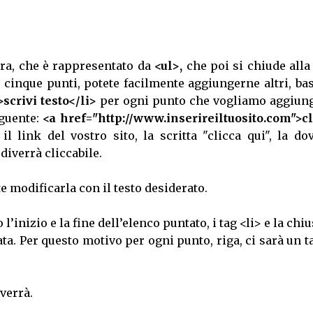
ura, che è rappresentato da
<ul>,
che poi si chiude alla
 cinque punti, potete facilmente aggiungerne altri, ba
>scrivi testo</li>
per ogni punto che vogliamo aggiung
eguente:
<a href="http://www.inserireiltuosito.com">cl
il link del vostro sito, la scritta "clicca qui", la do
diverrà cliccabile.
e modificarla con il testo desiderato.
l’inizio e la fine dell’elenco puntato, i tag <li> e la chi
ta. Per questo motivo per ogni punto, riga, ci sarà un t
verrà.