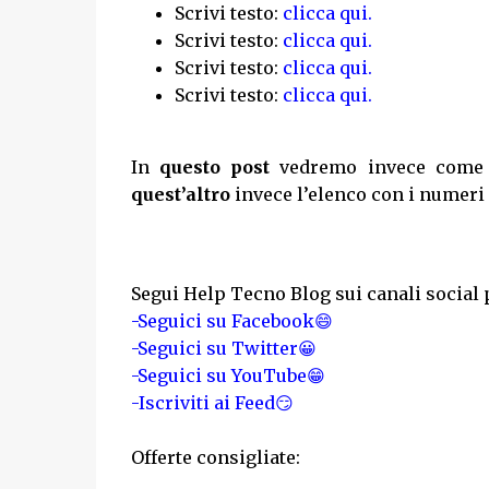
Scrivi testo:
clicca qui.
Scrivi testo:
clicca qui.
Scrivi testo:
clicca qui.
Scrivi testo:
clicca qui.
In
questo post
vedremo invece come in
quest’altro
invece l’elenco con i numeri 
Segui Help Tecno Blog sui canali social 
-Seguici su Facebook😄
-Seguici su Twitter😀
-Seguici su YouTube😁
-Iscriviti ai Feed😏
Offerte consigliate: