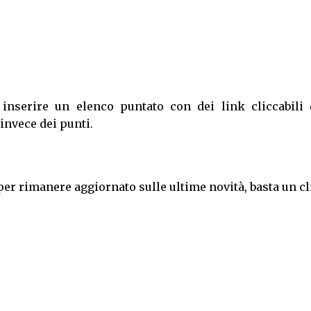
serire un elenco puntato con dei link cliccabili 
invece dei punti.
per rimanere aggiornato sulle ultime novità, basta un cl