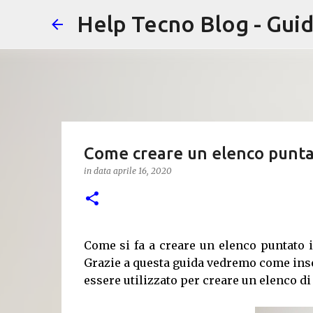
Help Tecno Blog - Guid
Come creare un elenco puntato
in data
aprile 16, 2020
Come si fa a creare un elenco puntato 
Grazie a questa guida vedremo come inse
essere utilizzato per creare un elenco di 