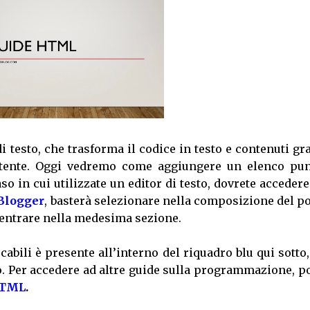
 testo, che trasforma il codice in testo e contenuti gra
’utente. Oggi vedremo come aggiungere un elenco pun
o in cui utilizzate un editor di testo, dovrete accedere
Blogger
, basterà selezionare nella composizione del po
 entrare nella medesima sezione.
ccabili è presente all’interno del riquadro blu qui sotto
to. Per accedere ad altre guide sulla programmazione, p
TML
.