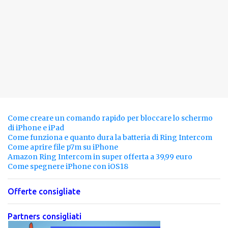
Come creare un comando rapido per bloccare lo schermo
di iPhone e iPad
Come funziona e quanto dura la batteria di Ring Intercom
Come aprire file p7m su iPhone
Amazon Ring Intercom in super offerta a 39,99 euro
Come spegnere iPhone con iOS18
Offerte consigliate
Partners consigliati