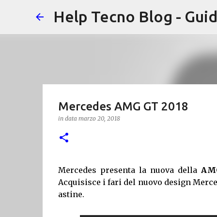
Help Tecno Blog - Guid
Mercedes AMG GT 2018
in data
marzo 20, 2018
Mercedes presenta la nuova della
AM
Acquisisce i fari del nuovo design Merce
astine.