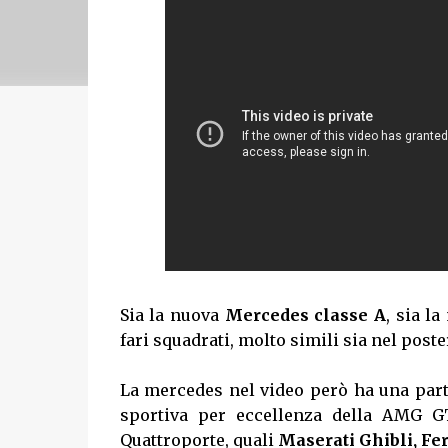
Sia la nuova
Mercedes classe A
, sia l
fari squadrati, molto simili sia nel poste
La mercedes nel video però ha una parti
sportiva per eccellenza della AMG GT
Quattroporte, quali
Maserati Ghibli, Fe