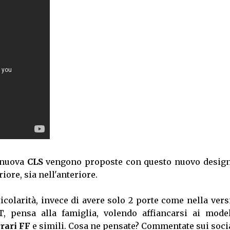
a nuova
CLS
vengono proposte con questo nuovo design
riore, sia nell'anteriore.
colarità, invece di avere solo 2 porte come nella ver
, pensa alla famiglia, volendo affiancarsi ai model
rrari FF
e simili. Cosa ne pensate? Commentate sui socia