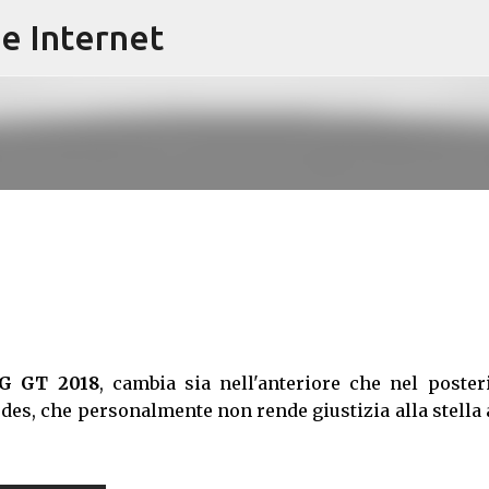
e Internet
Passa ai contenuti principali
G GT 2018
, cambia sia nell'anteriore che nel poster
des, che personalmente non rende giustizia alla stella 