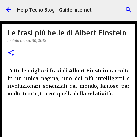
Passa ai contenuti principali
Help Tecno Blog - Guide Internet
Le frasi piú belle di Albert Einstein
in data
marzo 30, 2018
Tutte le migliori frasi di
Albert Einstein
raccolte
in un unica pagina, uno dei piú intelligenti e
rivoluzionari scienziati del mondo, famoso per
molte teorie, tra cui quella della
relatività.