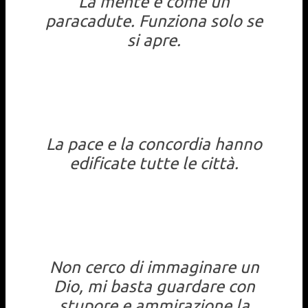
La mente è come un
paracadute. Funziona solo se
si apre.
La pace e la concordia hanno
edificate tutte le città.
Non cerco di immaginare un
Dio, mi basta guardare con
stupore e ammirazione la