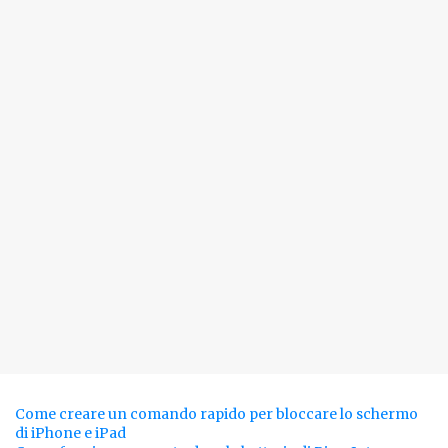
Come creare un comando rapido per bloccare lo schermo
di iPhone e iPad