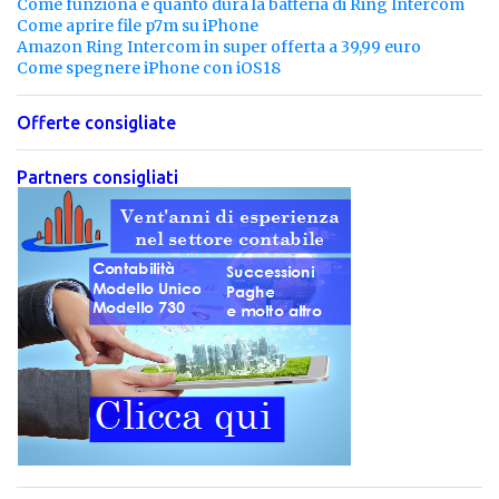
Come funziona e quanto dura la batteria di Ring Intercom
Come aprire file p7m su iPhone
Amazon Ring Intercom in super offerta a 39,99 euro
Come spegnere iPhone con iOS18
Offerte consigliate
Partners consigliati