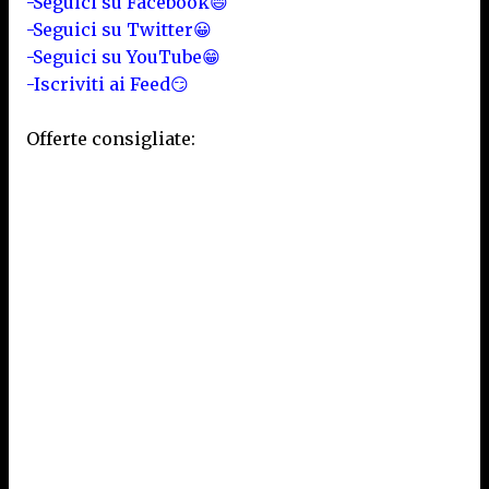
-Seguici su Facebook😄
-Seguici su Twitter😀
-Seguici su YouTube😁
-Iscriviti ai Feed😏
Offerte consigliate: