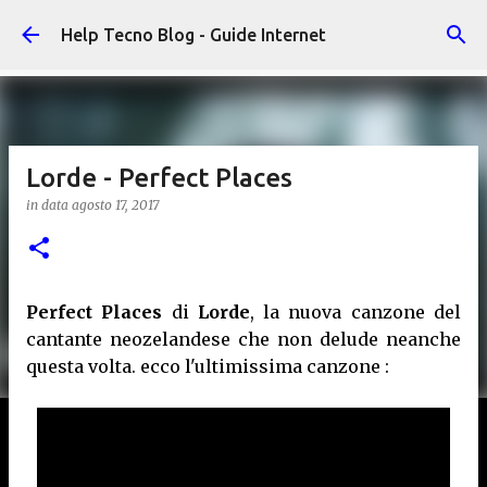
Passa ai contenuti principali
Help Tecno Blog - Guide Internet
Lorde - Perfect Places
in data
agosto 17, 2017
Perfect Places
di
Lorde
, la nuova canzone del
cantante neozelandese che non delude neanche
questa volta. ecco l'ultimissima canzone :