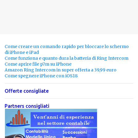
Come creare un comando rapido per bloccare lo schermo
di iPhone e iPad
Come funziona e quanto dura la batteria di Ring Intercom
Come aprire file p7m su iPhone
Amazon Ring Intercom in super offerta a 39,99 euro
Come spegnere iPhone con iOS18
Offerte consigliate
Partners consigliati