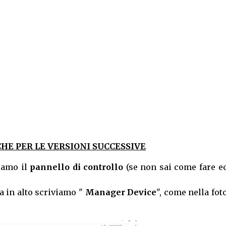
HE PER LE VERSIONI SUCCESSIVE
iamo il
pannello di controllo
(se non sai come fare e
ca in alto scriviamo "
Manager Device
", come nella fot