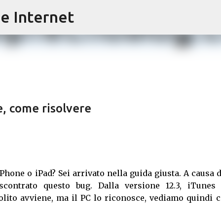
e Internet
Passa ai contenuti principali
, come risolvere
Phone o iPad? Sei arrivato nella guida giusta. A causa 
scontrato questo bug. Dalla versione 12.3, iTunes
olito avviene, ma il PC lo riconosce, vediamo quindi 