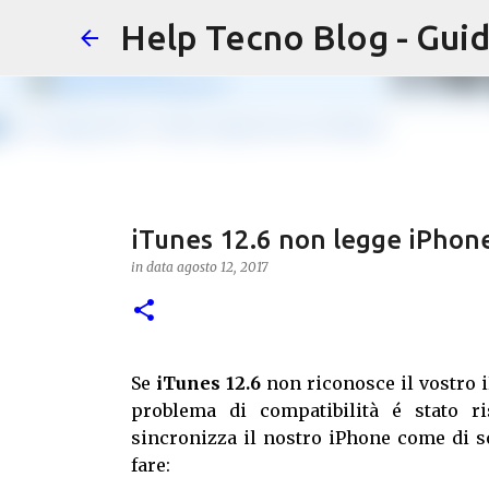
Help Tecno Blog - Guid
iTunes 12.6 non legge iPhone
in data
agosto 12, 2017
Se
iTunes 12.6
non riconosce il vostro i
problema di compatibilità é stato ri
sincronizza il nostro iPhone come di s
fare: