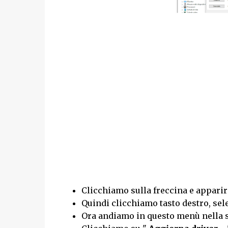
Clicchiamo sulla freccina e appari
Quindi clicchiamo tasto destro, sel
Ora andiamo in questo menù nella so