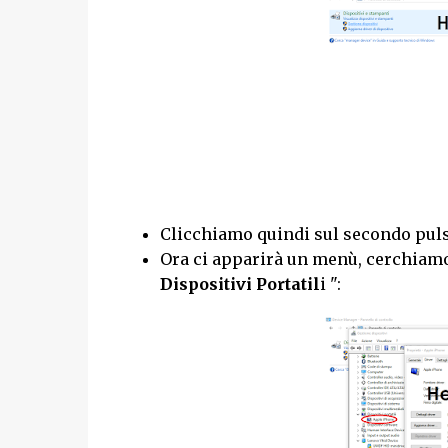
Clicchiamo quindi sul secondo puls
Ora ci apparirà un menù, cerchiamo 
Dispositivi Portatil
i ":