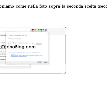
"
zioniamo come nella foto sopra la seconda scelta (sec