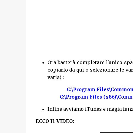
Ora basterà completare l'unico spa
copiarlo da qui o selezionare le var
varia) :
C:\Program Files\Common 
C:\Program Files (x86)\Comm
Infine avviamo iTunes e magia funz
ECCO IL VIDEO: