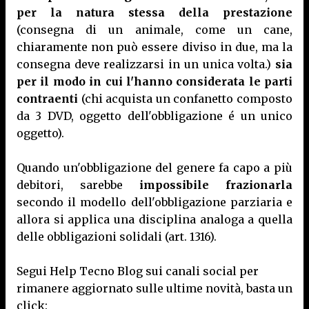
per la natura stessa della prestazione
(consegna di un animale, come un cane,
chiaramente non può essere diviso in due, ma la
consegna deve realizzarsi in un unica volta.)
sia
per il modo in cui l'hanno considerata le parti
contraenti
(chi acquista un confanetto composto
da 3 DVD, oggetto dell'obbligazione é un unico
oggetto).
Quando un'obbligazione del genere fa capo a più
debitori, sarebbe
impossibile frazionarla
secondo il modello dell'obbligazione parziaria e
allora si applica una disciplina analoga a quella
delle obbligazioni solidali (art. 1316).
Segui Help Tecno Blog sui canali social per
rimanere aggiornato sulle ultime novità, basta un
click: