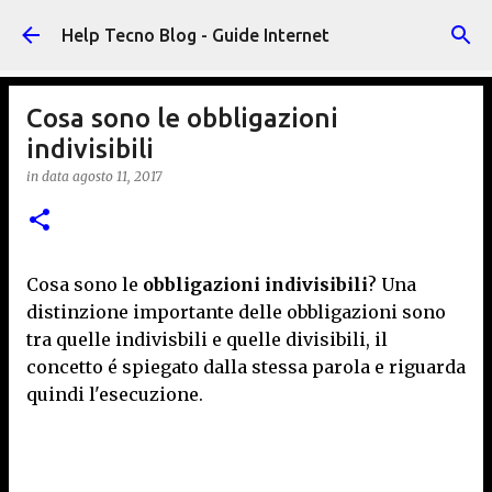
Passa ai contenuti principali
Help Tecno Blog - Guide Internet
Cosa sono le obbligazioni
indivisibili
in data
agosto 11, 2017
Cosa sono le
obbligazioni indivisibili
? Una
distinzione importante delle obbligazioni sono
tra quelle indivisbili e quelle divisibili, il
concetto é spiegato dalla stessa parola e riguarda
quindi l'esecuzione.