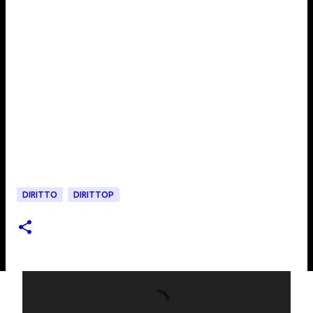
DIRITTO
DIRITTOP
C