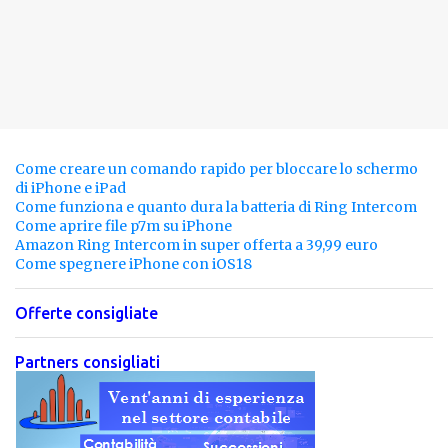
Come creare un comando rapido per bloccare lo schermo
di iPhone e iPad
Come funziona e quanto dura la batteria di Ring Intercom
Come aprire file p7m su iPhone
Amazon Ring Intercom in super offerta a 39,99 euro
Come spegnere iPhone con iOS18
Offerte consigliate
Partners consigliati