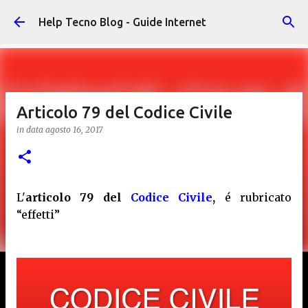
Passa ai contenuti principali
Help Tecno Blog - Guide Internet
Articolo 79 del Codice Civile
in data
agosto 16, 2017
L'
articolo 79 del
Codice Civile
,
é rubricato
“effetti”