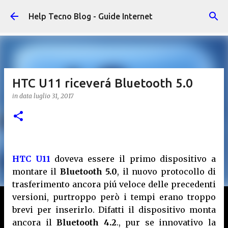
Passa ai contenuti principali
Help Tecno Blog - Guide Internet
HTC U11 riceverá Bluetooth 5.0
in data
luglio 31, 2017
HTC U11
doveva essere il primo dispositivo a
montare il
Bluetooth 5.0
, il nuovo protocollo di
trasferimento ancora piú veloce delle precedenti
versioni, purtroppo però i tempi erano troppo
brevi per inserirlo. Difatti il dispositivo monta
ancora il
Bluetooth 4.2
., pur se innovativo la