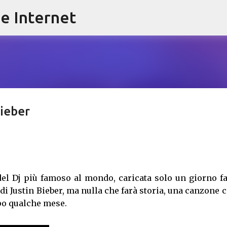
e Internet
Passa ai contenuti principali
Bieber
del Dj più famoso al mondo, caricata solo un giorno fa
di Justin Bieber, ma nulla che farà storia, una canzone
opo qualche mese.