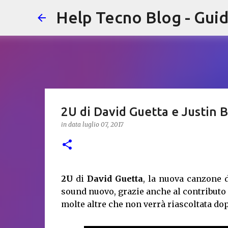
Help Tecno Blog - Guid
2U di David Guetta e Justin 
in data
luglio 07, 2017
2U
di
David Guetta
, la nuova canzone 
sound nuovo, grazie anche al contributo 
molte altre che non verrà riascoltata d