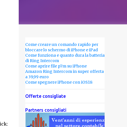
Come creare un comando rapido per
bloccare lo schermo di iPhone e iPad
Come funziona e quanto dura la batteria
di Ring Intercom
Come aprire file p7m su iPhone
Amazon Ring Intercom in super offerta
a 39,99 euro
Come spegnere iPhone con iOS18
Offerte consigliate
Partners consigliati
ick: