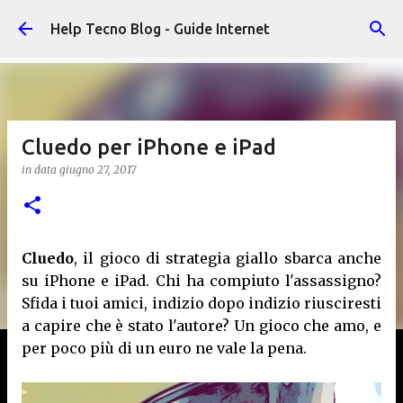
Passa ai contenuti principali
Help Tecno Blog - Guide Internet
Cluedo per iPhone e iPad
in data
giugno 27, 2017
Cluedo
, il gioco di strategia giallo sbarca anche
su iPhone e iPad. Chi ha compiuto l'assassigno?
Sfida i tuoi amici, indizio dopo indizio riusciresti
a capire che è stato l'autore? Un gioco che amo, e
per poco più di un euro ne vale la pena.