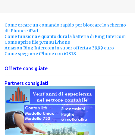
Come creare un comando rapido per bloccare lo schermo
di iPhone e iPad
Come funziona e quanto dura la batteria di Ring Intercom
Come aprire file p7m su iPhone
Amazon Ring Intercom in super offerta a 39,99 euro
Come spegnere iPhone con iOS18
Offerte consigliate
Partners consigliati