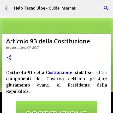
Passa ai contenuti principali
Help Tecno Blog - Guide Internet
Articolo 93 della Costituzione
in data
giugno 09, 2017
L'
articolo 93
della
Costituzione
, stabilisce che i
componenti del Governo debbano prestare
giuramento avanti al Presidente della
Repubblica..