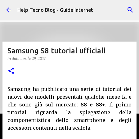
Passa ai contenuti principali
Help Tecno Blog - Guide Internet
Samsung S8 tutorial ufficiali
in data
aprile 29, 2017
Samsung ha pubblicato una serie di tutorial dei
nuovi due modelli presentati qualche mese fa e
che sono già sul mercato:
S8 e S8+
. Il primo
tutorial riguarda la spiegazione della
componentistica dello smartphone e degli
accessori contenuti nella scatola.