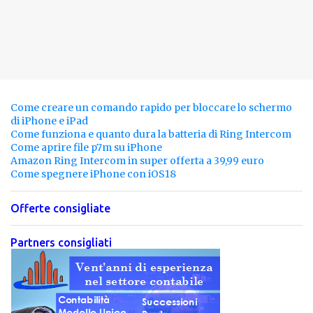
Come creare un comando rapido per bloccare lo schermo
di iPhone e iPad
Come funziona e quanto dura la batteria di Ring Intercom
Come aprire file p7m su iPhone
Amazon Ring Intercom in super offerta a 39,99 euro
Come spegnere iPhone con iOS18
Offerte consigliate
Partners consigliati