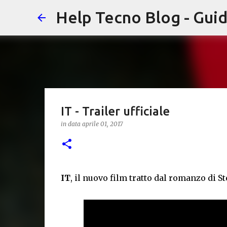
Help Tecno Blog - Guid
IT - Trailer ufficiale
in data
aprile 01, 2017
IT
, il nuovo film tratto dal romanzo di St