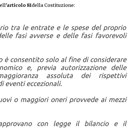
ell
'articolo 81
della Costituzione:
brio tra le entrate e le spese del proprio
lle fasi avverse e delle fasi favorevoli
o è consentito solo al fine di considerare
onomico e, previa autorizzazione delle
ggioranza assoluta dei rispettivi
di eventi eccezionali.
uovi o maggiori oneri provvede ai mezzi
provano con legge il bilancio e il