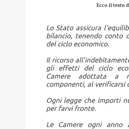
Ecco il testo d
Lo Stato assicura l'equili
bilancio, tenendo conto de
del ciclo economico.
Il ricorso all'indebitament
gli effetti del ciclo ec
Camere adottata a ma
componenti, al verificarsi 
Ogni legge che importi n
per farvi fronte.
Le Camere ogni anno ap