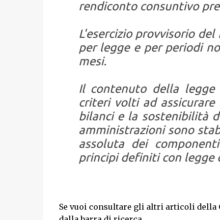
rendiconto consuntivo pre
L'esercizio provvisorio de
per legge e per periodi n
mesi.
Il contenuto della legge
criteri volti ad assicurare
bilanci e la sostenibilità
amministrazioni sono stab
assoluta dei componenti
principi definiti con legge 
Se vuoi consultare gli altri articoli dell
dalla barra di ricerca.