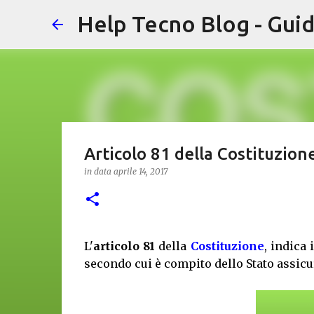
Help Tecno Blog - Guid
Articolo 81 della Costituzion
in data
aprile 14, 2017
L'
articolo 81
della
Costituzione
, indica 
secondo cui è compito dello Stato assicur