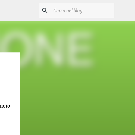
ancio