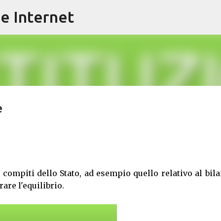
e Internet
Passa ai contenuti principali
e
i compiti dello Stato, ad esempio quello relativo al bil
are l'equilibrio.