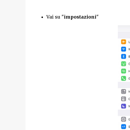
Vai su "
impostazioni
"