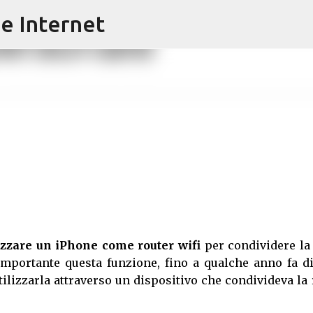
e Internet
Passa ai contenuti principali
izzare un iPhone come router wifi
per condividere la 
importante questa funzione, fino a qualche anno fa dif
lizzarla attraverso un dispositivo che condivideva la 