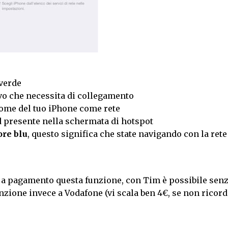
 verde
vo che necessita di collegamento
l nome del tuo iPhone come rete
d presente nella schermata di hotspot
ore blu
, questo significa che state navigando con la rete
o a pagamento questa funzione, con Tim è possibile sen
enzione invece a Vodafone (vi scala ben 4€, se non ricor