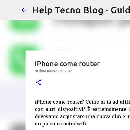
Help Tecno Blog - Guid
iPhone come router
in data
marzo 06, 2017
iPhone come router? Come si fa ad
util
con altri dispositivi? È estremamente 
dovevamo acquistare una nuova sim e uti
un piccolo router wifi.