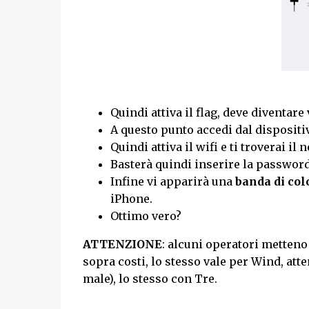
Quindi attiva il flag, deve diventare
A questo punto accedi dal dispositi
Quindi attiva il wifi e ti troverai i
Basterà quindi inserire la passwor
Infine vi apparirà una
banda di col
iPhone.
Ottimo vero?
ATTENZIONE
: alcuni operatori metten
sopra costi, lo stesso vale per Wind, att
male), lo stesso con Tre.