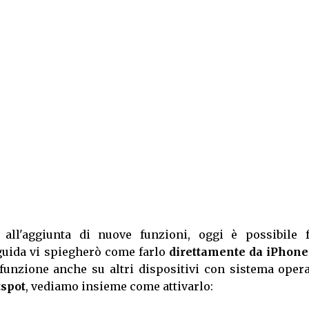
all'aggiunta di nuove funzioni, oggi è possibile f
 guida vi spiegherò come farlo
direttamente da iPhone
a funzione anche su altri dispositivi con sistema oper
spot
, vediamo insieme come attivarlo: