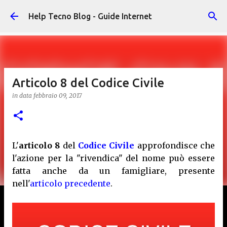
Passa ai contenuti principali
Help Tecno Blog - Guide Internet
Articolo 8 del Codice Civile
in data
febbraio 09, 2017
L'
articolo 8
del
Codice Civile
approfondisce che
l'azione per la "rivendica" del nome può essere
fatta anche da un famigliare, presente
nell'
articolo precedente
.