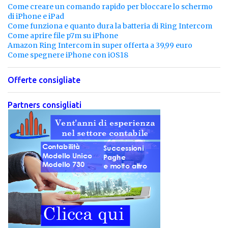
Come creare un comando rapido per bloccare lo schermo
di iPhone e iPad
Come funziona e quanto dura la batteria di Ring Intercom
Come aprire file p7m su iPhone
Amazon Ring Intercom in super offerta a 39,99 euro
Come spegnere iPhone con iOS18
Offerte consigliate
Partners consigliati