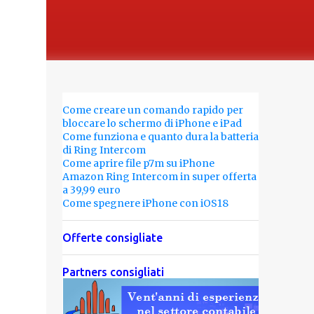
Come creare un comando rapido per
bloccare lo schermo di iPhone e iPad
Come funziona e quanto dura la batteria
di Ring Intercom
Come aprire file p7m su iPhone
Amazon Ring Intercom in super offerta
a 39,99 euro
Come spegnere iPhone con iOS18
Offerte consigliate
Partners consigliati