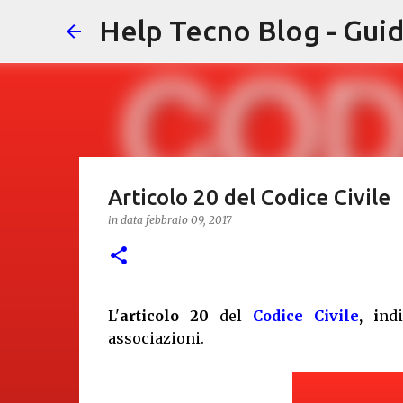
Help Tecno Blog - Guid
Articolo 20 del Codice Civile
in data
febbraio 09, 2017
L'
articolo 20
del
Codice Civile
, i
nd
associazioni.