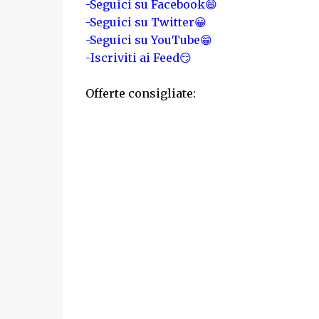
-Seguici su Facebook😄
-Seguici su Twitter😀
-Seguici su YouTube😁
-Iscriviti ai Feed😏
Offerte consigliate: