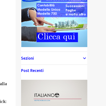
Sezioni
Post Recenti
alla
ick: