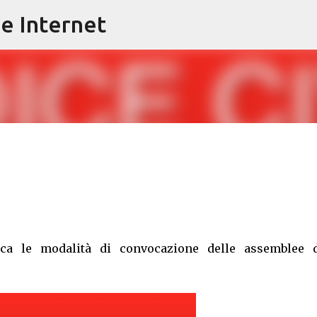
e Internet
Passa ai contenuti principali
ica le modalità di convocazione delle assemblee d