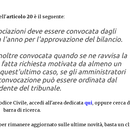
ell'
articolo 20
è il seguente:
ciazioni deve essere convocata dagli
 l'anno per l'approvazione del bilancio.
noltre convocata quando se ne ravvisa la
 fatta richiesta motivata da almeno un
 quest'ultimo caso, se gli amministratori
convocazione può essere ordinata dal
dente del tribunale.
Codice Civile, accedi all'area dedicata
qui
, oppure cerca d
barra di ricerca.
per rimanere aggiornato sulle ultime novità, basta un cl