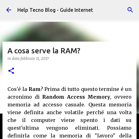
Passa ai contenuti principali
Help Tecno Blog - Guide Internet
A cosa serve la RAM?
in data
febbraio 11, 2017
Cos'é la
Ram
? Prima di tutto questo termine é un
acronimo di
Random Access Memory
, ovvero
memoria ad accesso casuale. Questa memoria
viene definita anche volatile perché una volta
che il computer viene spento i dati su
quest'ultima vengono eliminati. Possiamo
definirla come la memoria di "lavoro" della