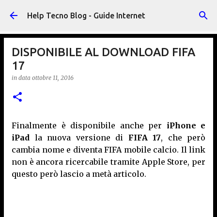
Passa ai contenuti principali
Help Tecno Blog - Guide Internet
DISPONIBILE AL DOWNLOAD FIFA
17
in data
ottobre 11, 2016
Finalmente è disponibile anche per
iPhone e
iPad
la nuova versione di
FIFA 17
, che però
cambia nome e diventa FIFA mobile calcio. Il link
non è ancora ricercabile tramite Apple Store, per
questo però lascio a metà articolo.