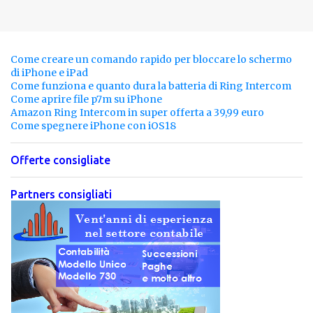
Come creare un comando rapido per bloccare lo schermo
di iPhone e iPad
Come funziona e quanto dura la batteria di Ring Intercom
Come aprire file p7m su iPhone
Amazon Ring Intercom in super offerta a 39,99 euro
Come spegnere iPhone con iOS18
Offerte consigliate
Partners consigliati