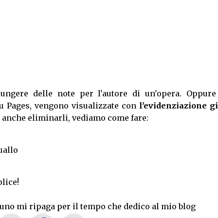
ngere delle note per l'autore di un'opera. Oppure
 Su Pages, vengono visualizzate con
l'evidenziazione gi
le anche eliminarli, vediamo come fare:
uallo
plice!
uno mi ripaga per il tempo che dedico al mio blog