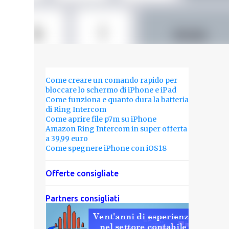
Come creare un comando rapido per
bloccare lo schermo di iPhone e iPad
Come funziona e quanto dura la batteria
di Ring Intercom
Come aprire file p7m su iPhone
Amazon Ring Intercom in super offerta
a 39,99 euro
Come spegnere iPhone con iOS18
Offerte consigliate
Partners consigliati