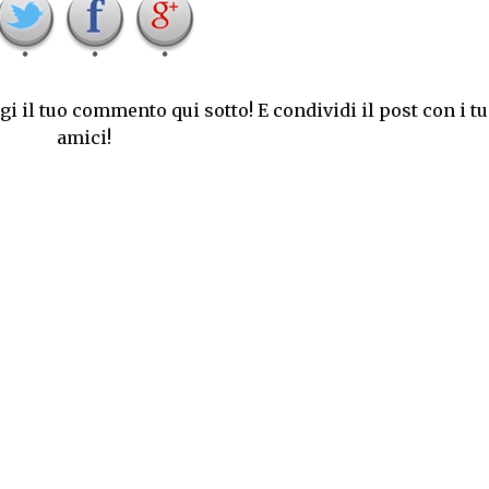
i il tuo commento qui sotto! E condividi il post con i tu
amici!