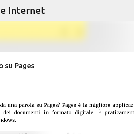
e Internet
Passa ai contenuti principali
o su Pages
a una parola su Pages? Pages è la migliore applicaz
 dei documenti in formato digitale. È praticament
indows.