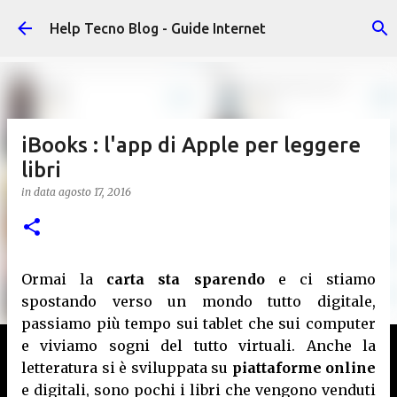
Passa ai contenuti principali
Help Tecno Blog - Guide Internet
iBooks : l'app di Apple per leggere
libri
in data
agosto 17, 2016
Ormai la
carta sta sparendo
e ci stiamo
spostando verso un mondo tutto digitale,
passiamo più tempo sui tablet che sui computer
e viviamo sogni del tutto virtuali. Anche la
letteratura si è sviluppata su
piattaforme online
e digitali, sono pochi i libri che vengono venduti