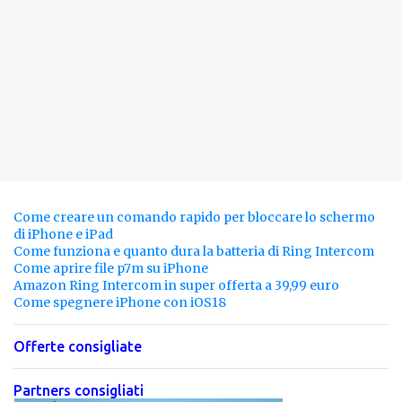
Come creare un comando rapido per bloccare lo schermo
di iPhone e iPad
Come funziona e quanto dura la batteria di Ring Intercom
Come aprire file p7m su iPhone
Amazon Ring Intercom in super offerta a 39,99 euro
Come spegnere iPhone con iOS18
Offerte consigliate
Partners consigliati