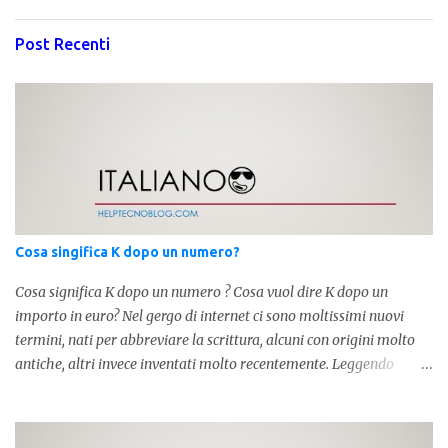
Post Recenti
Cosa singifica K dopo un numero?
Cosa significa K dopo un numero ? Cosa vuol dire K dopo un
importo in euro? Nel gergo di internet ci sono moltissimi nuovi
termini, nati per abbreviare la scrittura, alcuni con origini molto
antiche, altri invece inventati molto recentemente. Leggendo
forum o blog, possiamo vedere subito questi termini, che alle volte
non sono subito chiari. Dopo aver capito cosa significa " swag " e "
cool ", oggi capiremo cosa significa la lettera " k" posta dopo un