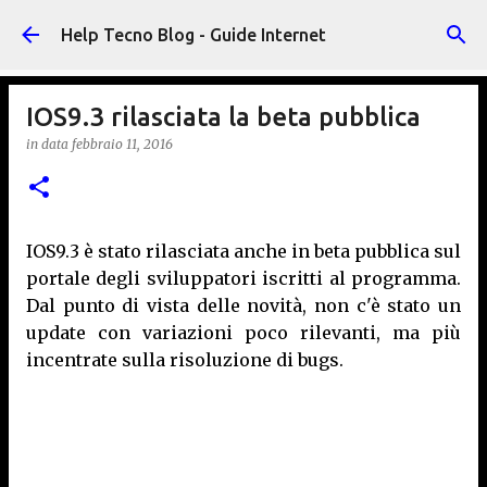
Passa ai contenuti principali
Help Tecno Blog - Guide Internet
IOS9.3 rilasciata la beta pubblica
in data
febbraio 11, 2016
IOS9.3 è stato rilasciata anche in beta pubblica sul
portale degli sviluppatori iscritti al programma.
Dal punto di vista delle novità, non c'è stato un
update con variazioni poco rilevanti, ma più
incentrate sulla risoluzione di bugs.