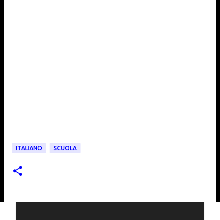
ITALIANO
SCUOLA
C