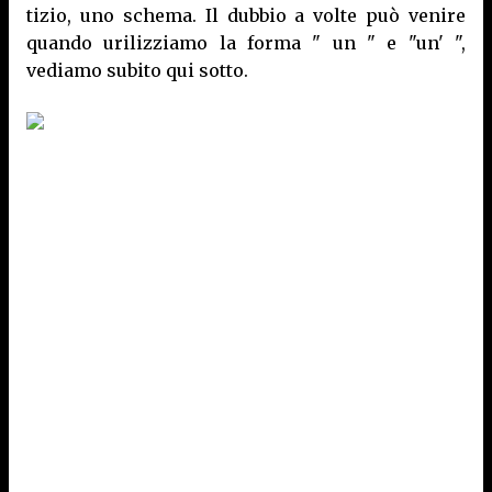
tizio, uno schema. Il dubbio a volte può venire
quando urilizziamo la forma " un " e "un' ",
vediamo subito qui sotto.