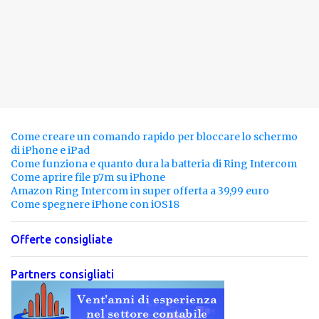
Come creare un comando rapido per bloccare lo schermo
di iPhone e iPad
Come funziona e quanto dura la batteria di Ring Intercom
Come aprire file p7m su iPhone
Amazon Ring Intercom in super offerta a 39,99 euro
Come spegnere iPhone con iOS18
Offerte consigliate
Partners consigliati