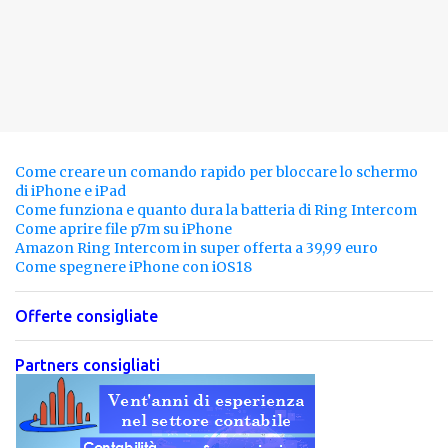
Come creare un comando rapido per bloccare lo schermo
di iPhone e iPad
Come funziona e quanto dura la batteria di Ring Intercom
Come aprire file p7m su iPhone
Amazon Ring Intercom in super offerta a 39,99 euro
Come spegnere iPhone con iOS18
Offerte consigliate
Partners consigliati