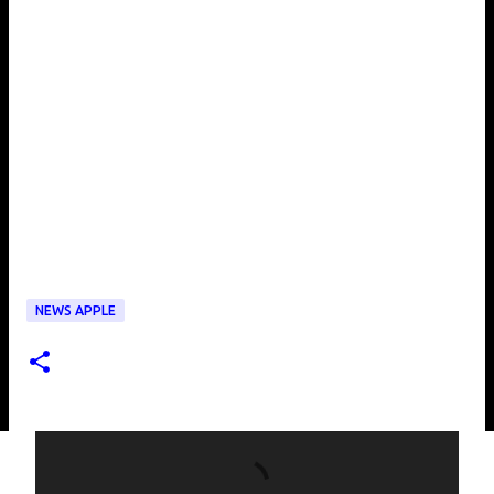
NEWS APPLE
C