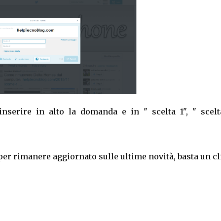
nserire in alto la domanda e in " scelta 1", " scelt
per rimanere aggiornato sulle ultime novità, basta un cl