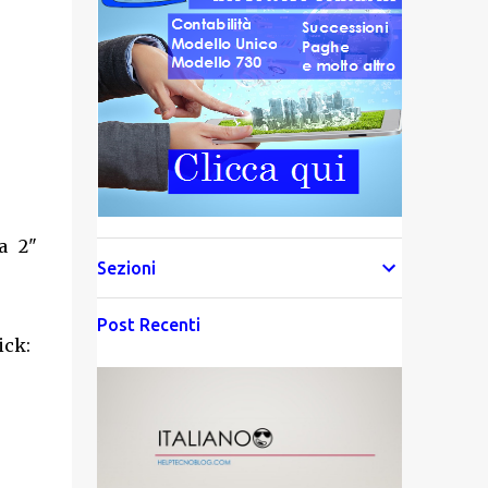
a 2"
Sezioni
Post Recenti
ick: