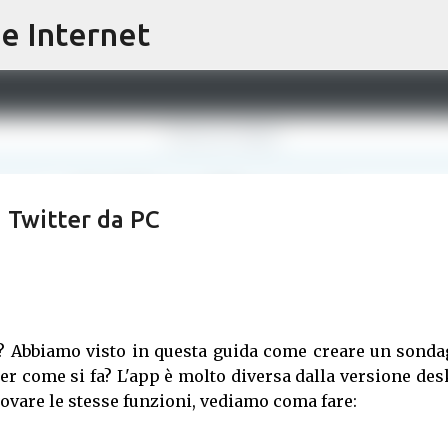
e Internet
Passa ai contenuti principali
 Twitter da PC
? Abbiamo visto in questa guida come creare un sonda
er come si fa? L'app è molto diversa dalla versione de
trovare le stesse funzioni, vediamo coma fare: