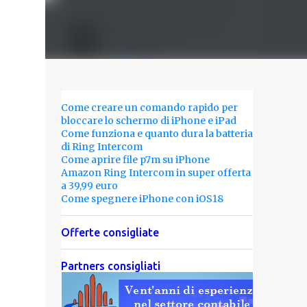
Come creare un comando rapido per
bloccare lo schermo di iPhone e iPad
Come funziona e quanto dura la batteria
di Ring Intercom
Come aprire file p7m su iPhone
Amazon Ring Intercom in super offerta
a 39,99 euro
Come spegnere iPhone con iOS18
Offerte consigliate
Partners consigliati