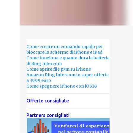
Come creare un comando rapido per
bloccare lo schermo di iPhone e iPad
Come funziona e quanto dura la batteria
di Ring Intercom
Come aprire file p7m su iPhone
Amazon Ring Intercom in super offerta
a 39,99 euro
Come spegnere iPhone con iOS18
Offerte consigliate
Partners consigliati