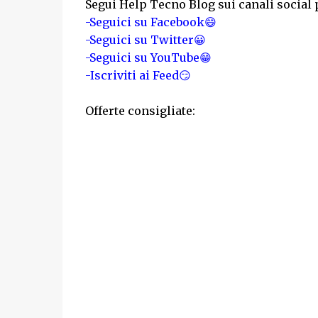
Segui Help Tecno Blog sui canali social 
-Seguici su Facebook😄
-Seguici su Twitter😀
-Seguici su YouTube😁
-Iscriviti ai Feed😏
Offerte consigliate: