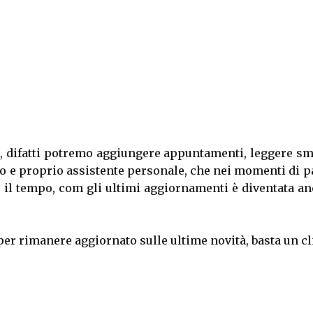
ce, difatti potremo aggiungere appuntamenti, leggere s
ro e proprio assistente personale, che nei momenti di 
 il tempo, com gli ultimi aggiornamenti è diventata an
per rimanere aggiornato sulle ultime novità, basta un cl