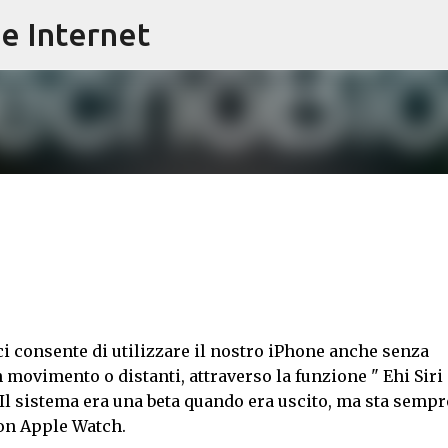
e Internet
Passa ai contenuti principali
 ci consente di utilizzare il nostro iPhone anche senza
ovimento o distanti, attraverso la funzione " Ehi Siri 
 Il sistema era una beta quando era uscito, ma sta sempr
on Apple Watch.