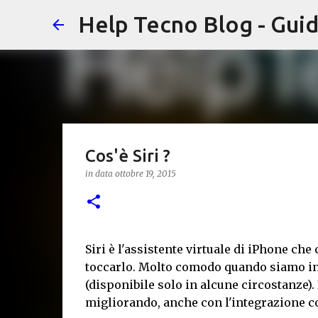
Help Tecno Blog - Guid
Cos'è Siri ?
in data
ottobre 19, 2015
Siri è l'assistente virtuale di iPhone che
toccarlo. Molto comodo quando siamo in m
(disponibile solo in alcune circostanze).
migliorando, anche con l'integrazione c