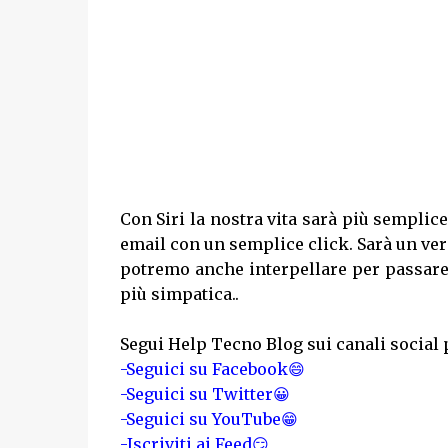
Con Siri la nostra vita sarà più sempli
email con un semplice click. Sarà un ve
potremo anche interpellare per passare
più simpatica..
Segui Help Tecno Blog sui canali social 
-Seguici su Facebook😄
-Seguici su Twitter😀
-Seguici su YouTube😁
-Iscriviti ai Feed😏