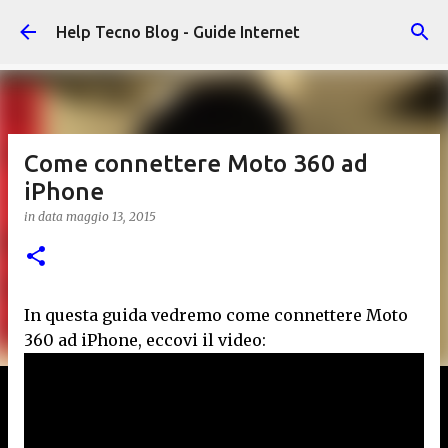
Passa ai contenuti principali
Help Tecno Blog - Guide Internet
Come connettere Moto 360 ad
iPhone
in data
maggio 13, 2015
In questa guida vedremo come connettere Moto
360 ad iPhone, eccovi il video: