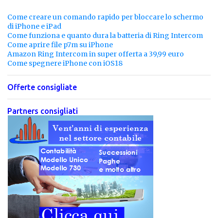
Come creare un comando rapido per bloccare lo schermo
di iPhone e iPad
Come funziona e quanto dura la batteria di Ring Intercom
Come aprire file p7m su iPhone
Amazon Ring Intercom in super offerta a 39,99 euro
Come spegnere iPhone con iOS18
Offerte consigliate
Partners consigliati